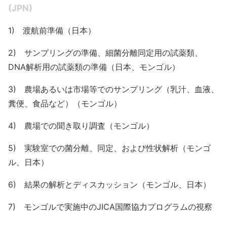
(JPN)
1) 渡航前準備（日本）
2) サンプリングの準備、細菌分離同定用の試薬類、
DNA解析用の試薬類の準備（日本、モンゴル）
3) 農場あるいは市場等でのサンプリング（乳汁、血液、
糞便、食品など）（モンゴル）
4) 農場での聞き取り調査（モンゴル）
5) 実験室での菌分離、同定、および性状解析（モンゴ
ル、日本）
6) 結果の解析とディスカッション（モンゴル、日本）
7) モンゴルで実施中のJICA国際協力プログラムの視察