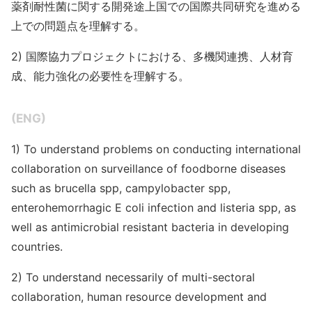
薬剤耐性菌に関する開発途上国での国際共同研究を進める
上での問題点を理解する。
2) 国際協力プロジェクトにおける、多機関連携、人材育
成、能力強化の必要性を理解する。
(ENG)
1) To understand problems on conducting international
collaboration on surveillance of foodborne diseases
such as brucella spp, campylobacter spp,
enterohemorrhagic E coli infection and listeria spp, as
well as antimicrobial resistant bacteria in developing
countries.
2) To understand necessarily of multi-sectoral
collaboration, human resource development and