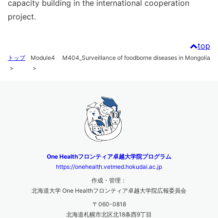
capacity building in the international cooperation
project.
top
トップ
Module4
M404_Surveillance of foodborne diseases in Mongolia
One Healthフロンティア卓越大学院プログラム
https://onehealth.vetmed.hokudai.ac.jp
作成・管理：
北海道大学 One Healthフロンティア卓越大学院広報委員会
〒060-0818
北海道札幌市北区北18条西9丁目