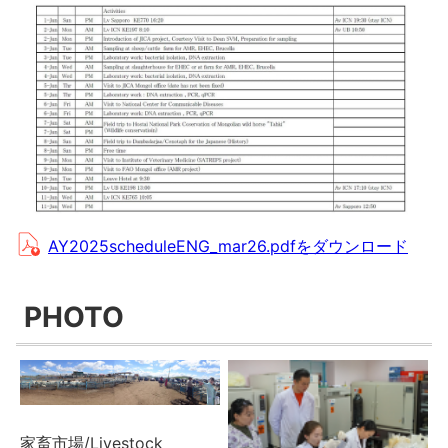
AY2025scheduleENG_mar26.pdfをダウンロード
PHOTO
家畜市場/Livestock